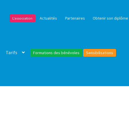
Actualités
Partenaires
Obtenir son diplôme 
L’association
Tarifs
Formations des bénévoles
Sensibilisations