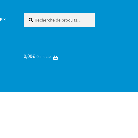
Recherche
Recherche
PIX
pour :
0,00
€
0 article