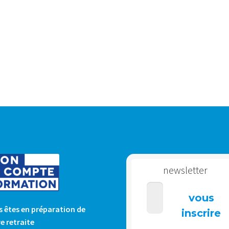
newsletter
 êtes en préparation de
e retraite