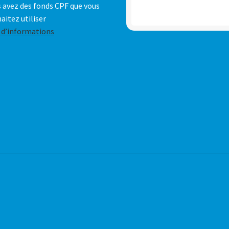
 avez des fonds CPF que vous
aitez utiliser
 d’informations