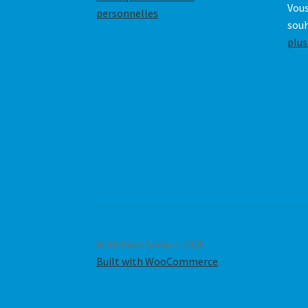
Vous
personnelles
souh
plus
© Ateliers Seniors 2026
Built with WooCommerce
.