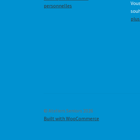
Vous
personnelles
souh
plus
© Ateliers Seniors 2026
Built with WooCommerce
.