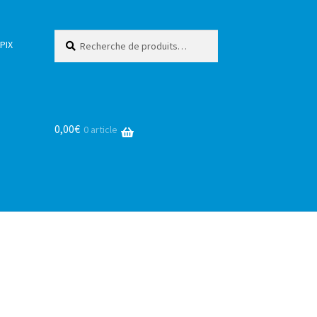
Recherche
Recherche
PIX
pour :
0,00
€
0 article