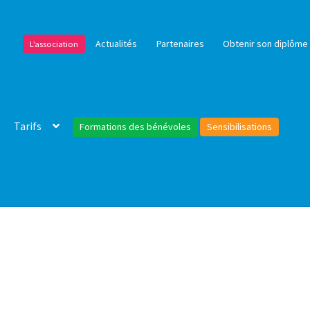
Actualités
Partenaires
Obtenir son diplôme 
L’association
Tarifs
Formations des bénévoles
Sensibilisations