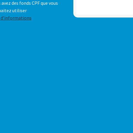
 avez des fonds CPF que vous
aitez utiliser
 d’informations