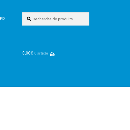
Recherche
Recherche
PIX
pour :
0,00
€
0 article