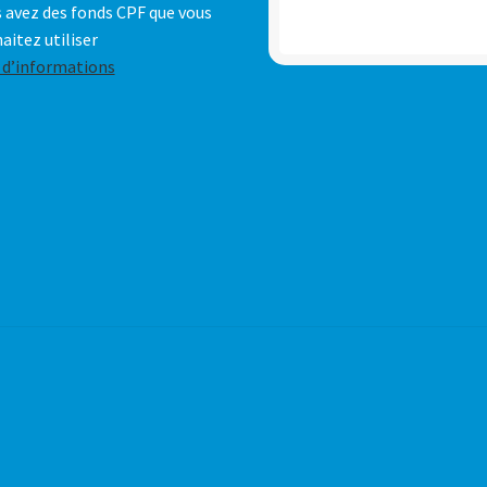
 avez des fonds CPF que vous
aitez utiliser
 d’informations