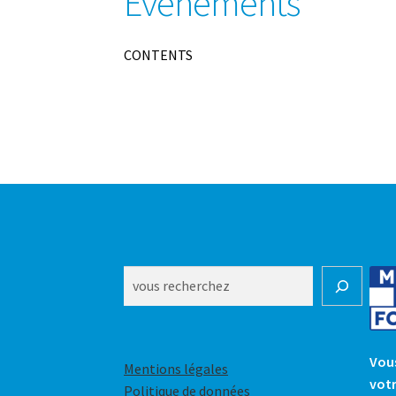
Évènements
CONTENTS
Rechercher
Vous
Mentions légales
votr
Politique de données