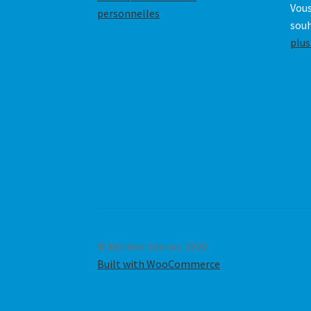
Vous
personnelles
souh
plus
© Ateliers Seniors 2026
Built with WooCommerce
.