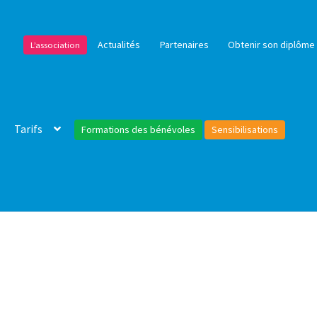
Actualités
Partenaires
Obtenir son diplôme 
L’association
Tarifs
Formations des bénévoles
Sensibilisations