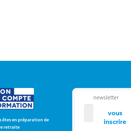
newsletter
 êtes en préparation de
e retraite