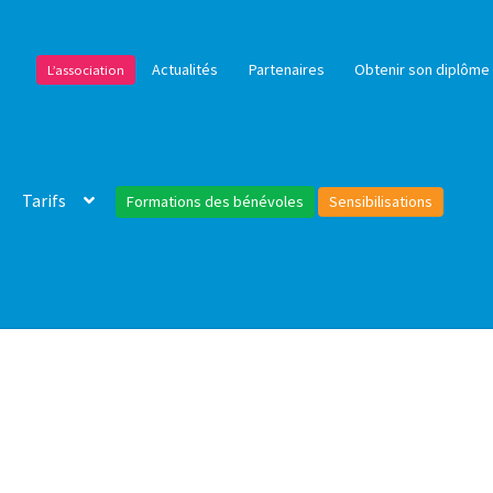
Actualités
Partenaires
Obtenir son diplôme 
L’association
Tarifs
Formations des bénévoles
Sensibilisations