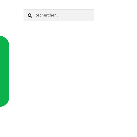
Rechercher :
h
Ce