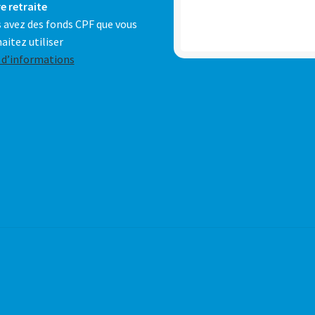
e retraite
 avez des fonds CPF que vous
aitez utiliser
 d’informations