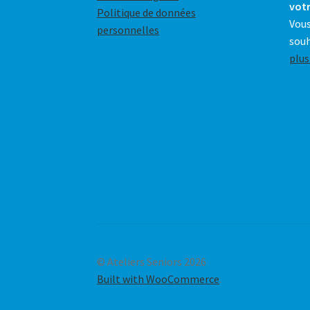
votr
Politique de données
Vous
personnelles
souh
plus
© Ateliers Seniors 2026
Built with WooCommerce
.