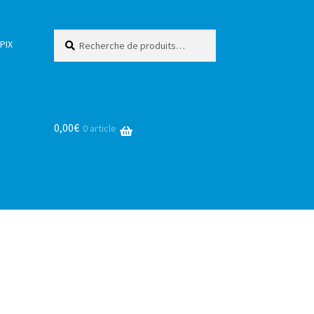
Recherche
Recherche
PIX
pour :
0,00
€
0 article