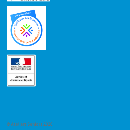
© Ateliers Seniors 2026