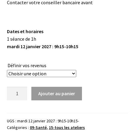
Contacter votre conseiller bancaire avant
Dates et horaires
1 séance de 1h
mardi 12 janvier 2027 : 9h15-10h15
Définir vos revenus
quantité
Ajouter au panier
de
Faire
ses
achats
UGS :
mardi 12 janvier 2027 : 9h15-10h15-
Catégories :
09-Santé
,
15-tous les ateliers
en