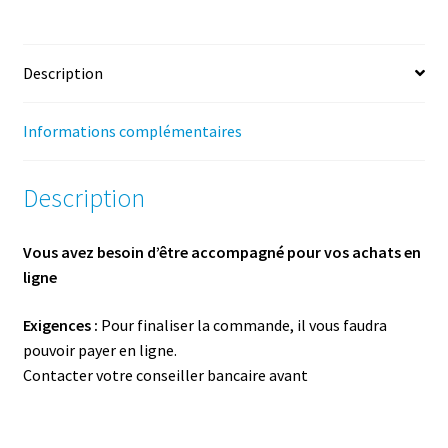
ligne
-
Janvier
Description
2027
-
1h
Informations complémentaires
Description
Vous avez besoin d’être accompagné pour vos achats en
ligne
Exigences :
Pour finaliser la commande, il vous faudra
pouvoir payer en ligne.
Contacter votre conseiller bancaire avant