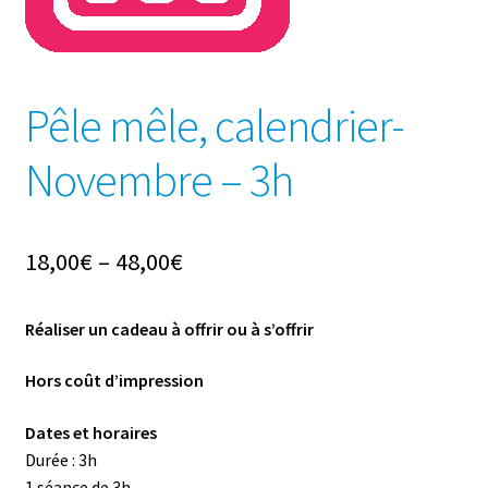
Pêle mêle, calendrier-
Novembre – 3h
18,00
€
–
48,00
€
Réaliser un cadeau à offrir ou à s’offrir
Hors coût d’impression
Dates et horaires
Durée : 3h
1 séance de 3h