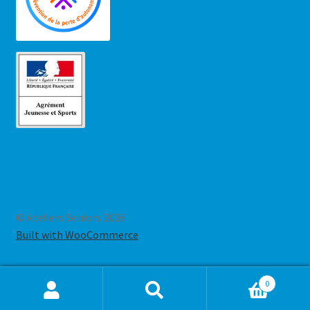
© Ateliers Seniors 2026
Built with WooCommerce
.
0
Recherche
Recherche