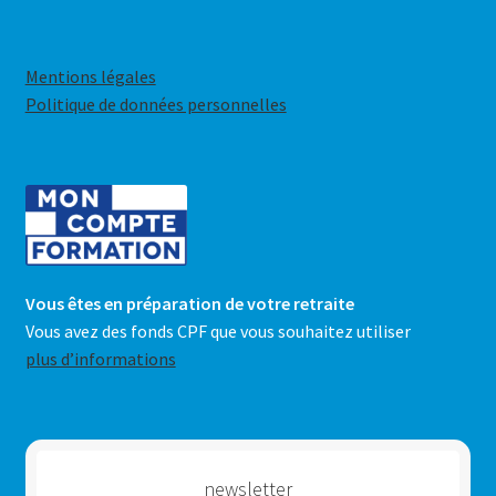
du
produit
Mentions légales
Politique de données personnelles
Vous êtes en préparation de votre retraite
Vous avez des fonds CPF que vous souhaitez utiliser
plus d’informations
newsletter