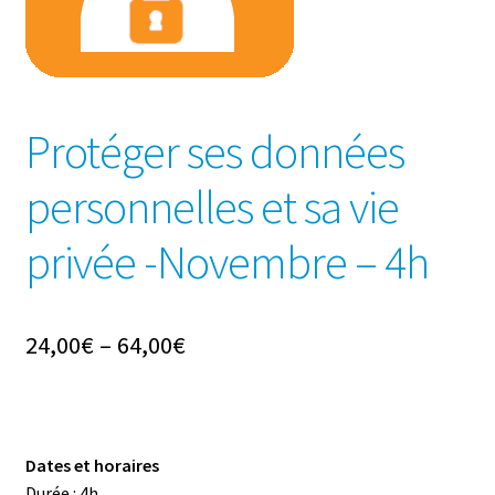
Protéger ses données
personnelles et sa vie
privée -Novembre – 4h
24,00
€
–
64,00
€
Dates et horaires
Durée : 4h ­