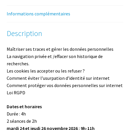
Novembre
-
Informations complémentaires
4h
Description
Maîtriser ses traces et gérer les données personnelles
La navigation privée et /effacer son historique de
recherches.
Les cookies les accepter ou les refuser ?
Comment éviter l’usurpation d’identité sur internet
Comment protéger vos données personnelles sur internet
Loi RGPD
Dates et horaires
Durée : 4h ­
2 séances de 2h
mardi 24 et jeudi 26 novembre 2026 : 9h-11h