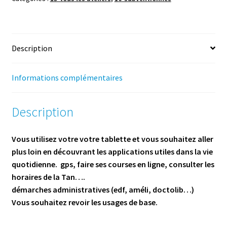
tablette
-
Novembre
Description
-
6h
Informations complémentaires
Description
Vous utilisez votre votre tablette et vous souhaitez aller
plus loin en découvrant les applications utiles dans la vie
quotidienne. gps, faire ses courses en ligne, consulter les
horaires de la Tan….
démarches administratives (edf, améli, doctolib…)
Vous souhaitez revoir les usages de base.