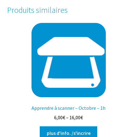
Produits similaires
Apprendre à scanner – Octobre – 1h
6,00
€
–
16,00
€
Ce
plus d'info. /s'incrire