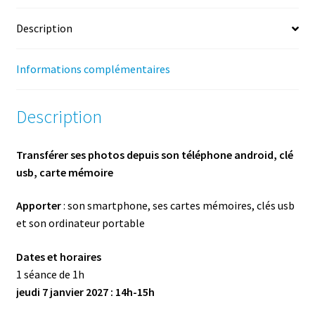
1h
Description
Informations complémentaires
Description
Transférer ses photos depuis son téléphone android, clé
usb, carte mémoire
Apporter
: son smartphone, ses cartes mémoires, clés usb
et son ordinateur portable
Dates et horaires
1 séance de 1h
jeudi 7 janvier 2027 : 14h-15h