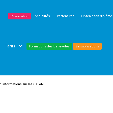
Actualités
Partenaires
Obtenir son diplôme 
L’association
Tarifs
Formations des bénévoles
Sensibilisations
d’informations sur les GAFAM