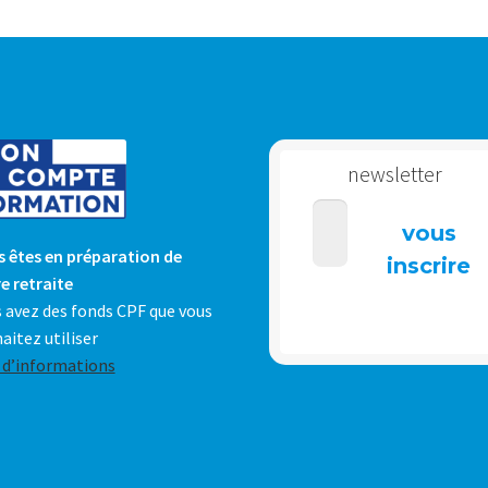
newsletter
 êtes en préparation de
e retraite
 avez des fonds CPF que vous
aitez utiliser
 d’informations