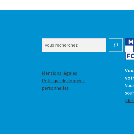
Rechercher
Vous
Mentions légales
votr
Politique de données
Vous
personnelles
souh
plus