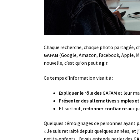
Chaque recherche, chaque photo partagée, ch
GAFAM
(Google, Amazon, Facebook, Apple, Mic
nouvelle, c’est qu’on peut
agir
.
Ce temps d’information visait à :
Expliquer le rôle des GAFAM
et leur man
Présenter des alternatives simples et
Et surtout,
redonner confiance
aux pa
Quelques témoignages de personnes ayant par
« Je suis retraité depuis quelques années, et 
petits-enfants. J’avais entendu parler des
GA