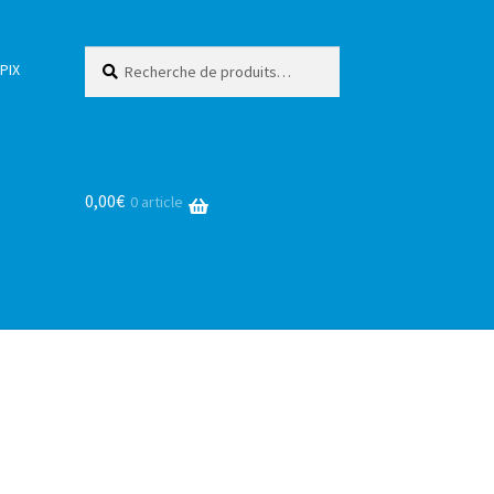
Recherche
Recherche
PIX
pour :
0,00
€
0 article