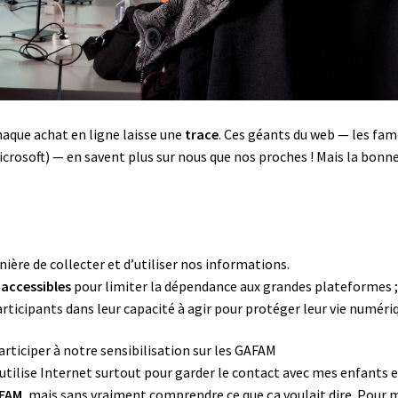
aque achat en ligne laisse une
trace
. Ces géants du web — les fa
rosoft) — en savent plus sur nous que nos proches ! Mais la bonn
ière de collecter et d’utiliser nos informations.
 accessibles
pour limiter la dépendance aux grandes plateformes 
rticipants dans leur capacité à agir pour protéger leur vie numéri
ticiper à notre sensibilisation sur les GAFAM
j’utilise Internet surtout pour garder le contact avec mes enfants 
FAM
, mais sans vraiment comprendre ce que ça voulait dire. Pour 