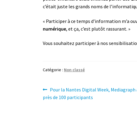
c’était juste les grands noms de l’informatiqu
« Participer à ce temps d’information m’a ouv
numérique
, et ça, c’est plutôt rassurant. »
Vous souhaitez participer à nos sensibilisatio
Catégorie :
Non classé
Navigation
Article
Pour la Nantes Digital Week, Mediagraph
précédent :
près de 100 participants
de
l’article