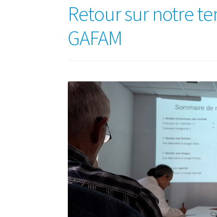
Retour sur notre te
GAFAM