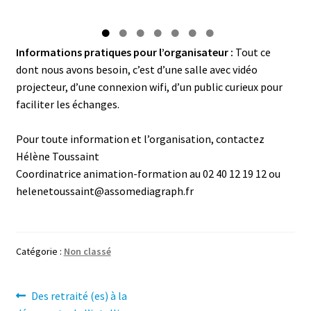
Informations pratiques pour l’organisateur :
Tout ce
dont nous avons besoin, c’est d’une salle avec vidéo
projecteur, d’une connexion wifi, d’un public curieux pour
faciliter les échanges.
Pour toute information et l’organisation, contactez
Hélène Toussaint
Coordinatrice animation-formation au 02 40 12 19 12 ou
helenetoussaint@assomediagraph.fr
Catégorie :
Non classé
Navigation
Article
Des retraité (es) à la