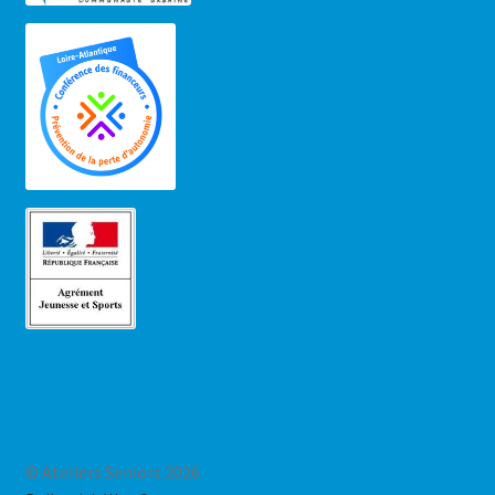
© Ateliers Seniors 2026