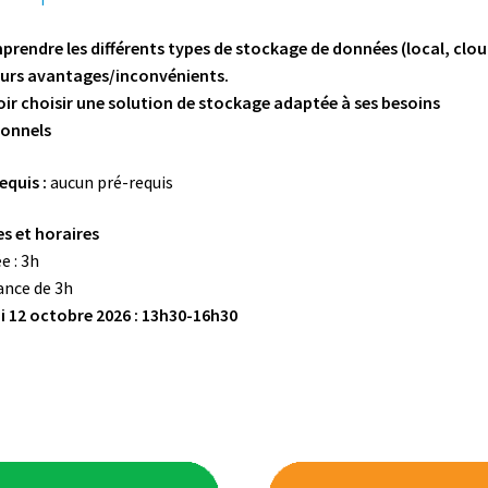
Octobre
-
rendre les différents types de stockage de données (local, clou
3h
eurs avantages/inconvénients.
ir choisir une solution de stockage adaptée à ses besoins
sonnels
equis :
aucun pré-requis
s et horaires
 : 3h ­
ance de 3h
i 12 octobre 2026 : 13h30-16h30