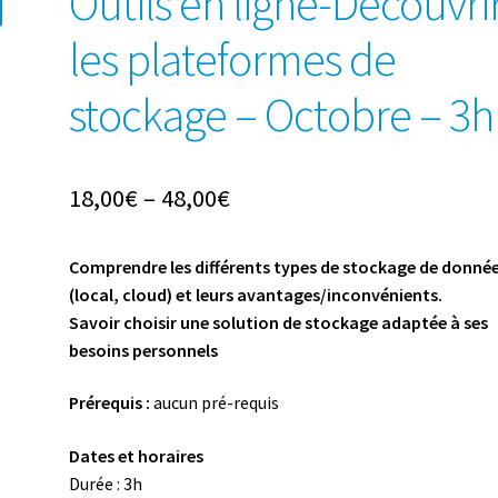
Outils en ligne-Découvri
les plateformes de
stockage – Octobre – 3h
18,00
€
–
48,00
€
Comprendre les différents types de stockage de donné
(local, cloud) et leurs avantages/inconvénients.
Savoir choisir une solution de stockage adaptée à ses
besoins personnels
Prérequis :
aucun pré-requis
Dates et horaires
Durée : 3h ­