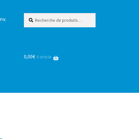
Recherche
Recherche
PIX
pour :
0,00
€
0 article