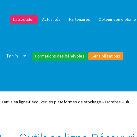
Actualités
Partenaires
Obtenir son diplôme 
L’association
Tarifs
Formations des bénévoles
Sensibilisations
Outils en ligne-Découvrir les plateformes de stockage – Octobre – 3h