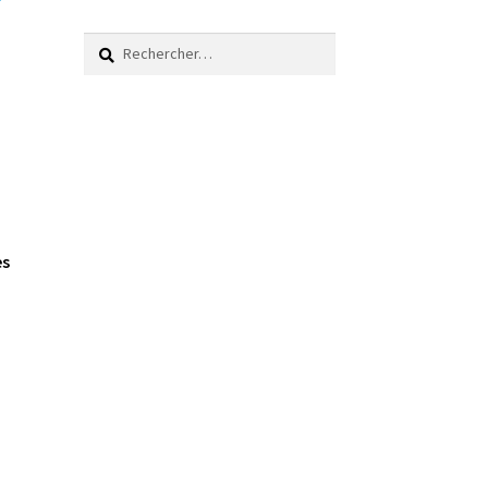
r
Rechercher :
es