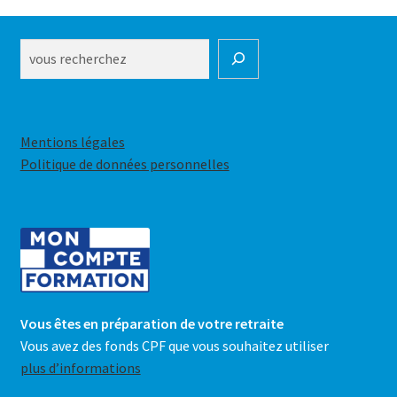
sur
la
Rechercher
page
du
produit
Mentions légales
Politique de données personnelles
Vous êtes en préparation de votre retraite
Vous avez des fonds CPF que vous souhaitez utiliser
plus d’informations